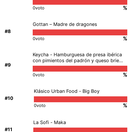
%
0
voto
Gottan – Madre de dragones
#8
%
0
voto
Keycha - Hamburguesa de presa ibérica
con pimientos del padrón y queso brie
#9
francés
%
0
voto
Klásico Urban Food - Big Boy
#10
%
0
voto
La Sofi - Maka
#11