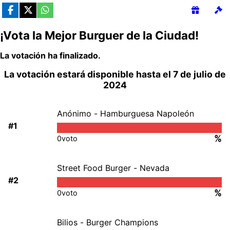
¡Vota la Mejor Burguer de la Ciudad!
La votación ha finalizado.
La votación estará disponible hasta el 7 de julio de
2024
Anónimo - Hamburguesa Napoleón
#1
%
0
voto
Street Food Burger - Nevada
#2
%
0
voto
Bilios - Burger Champions